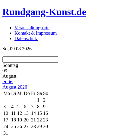
Rundgang-Kunst.de
Veranstaltungsorte
Kontakt & Impressum
Datenschutz
So, 09.08.2026
Sonntag
09
August
◄
►
August 2026
Mo
Di
Mi
Do
Fr
Sa
So
1
2
3
4
5
6
7
8
9
10
11
12
13
14
15
16
17
18
19
20
21
22
23
24
25
26
27
28
29
30
31