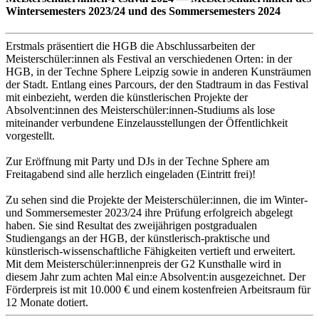
Wintersemesters 2023/24 und des Sommersemesters 2024
Erstmals präsentiert die HGB die Abschlussarbeiten der
Meisterschüler:innen als Festival an verschiedenen Orten: in der
HGB, in der Techne Sphere Leipzig sowie in anderen Kunsträumen
der Stadt. Entlang eines Parcours, der den Stadtraum in das Festival
mit einbezieht, werden die künstlerischen Projekte der
Absolvent:innen des Meisterschüler:innen-Studiums als lose
miteinander verbundene Einzelausstellungen der Öffentlichkeit
vorgestellt.
Zur Eröffnung mit Party und DJs in der Techne Sphere am
Freitagabend sind alle herzlich eingeladen (Eintritt frei)!
Zu sehen sind die Projekte der Meisterschüler:innen, die im Winter-
und Sommersemester 2023/24 ihre Prüfung erfolgreich abgelegt
haben. Sie sind Resultat des zweijährigen postgradualen
Studiengangs an der HGB, der künstlerisch-praktische und
künstlerisch-wissenschaftliche Fähigkeiten vertieft und erweitert.
Mit dem Meisterschüler:innenpreis der G2 Kunsthalle wird in
diesem Jahr zum achten Mal ein:e Absolvent:in ausgezeichnet. Der
Förderpreis ist mit 10.000 € und einem kostenfreien Arbeitsraum für
12 Monate dotiert.