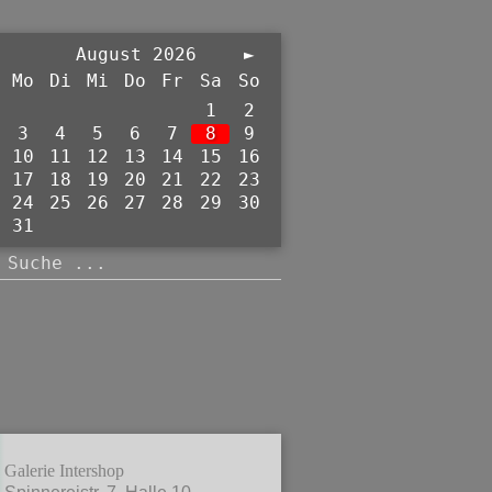
August 2026
►
Mo
Di
Mi
Do
Fr
Sa
So
1
2
3
4
5
6
7
8
9
10
11
12
13
14
15
16
17
18
19
20
21
22
23
24
25
26
27
28
29
30
31
Galerie Intershop