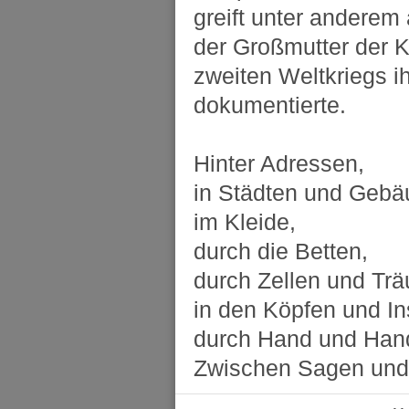
greift unter andere
der Großmutter der K
zweiten Weltkriegs i
dokumentierte.
Hinter Adressen,
in Städten und Gebä
im Kleide,
durch die Betten,
durch Zellen und Tr
in den Köpfen und Ins
durch Hand und Han
Zwischen Sagen und