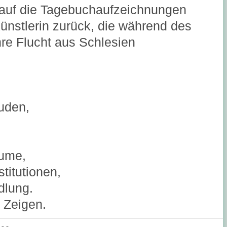
m auf die Tagebuchaufzeichnungen
ünstlerin zurück, die während des
hre Flucht aus Schlesien
uden,
äume,
titutionen,
dlung.
 Zeigen.