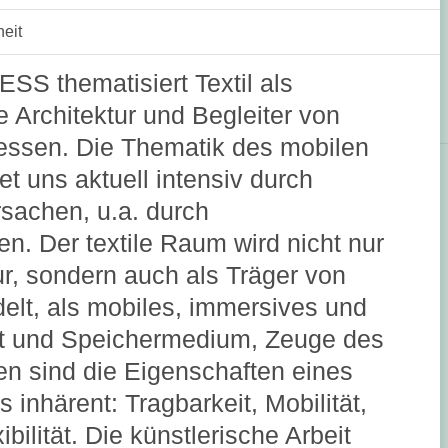
eit
SS thematisiert Textil als
 Architektur und Begleiter von
essen. Die Thematik des mobilen
t uns aktuell intensiv durch
rsachen, u.a. durch
. Der textile Raum wird nicht nur
ur, sondern auch als Träger von
elt, als mobiles, immersives und
t und Speichermedium, Zeuge des
n sind die Eigenschaften eines
inhärent: Tragbarkeit, Mobilität,
bilität. Die künstlerische Arbeit