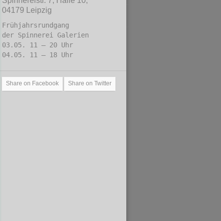
Spinnereistr. 7, Halle 10,
04179 Leipzig
Frühjahrsrundgang
der Spinnerei Galerien
03.05. 11 – 20 Uhr
04.05. 11 – 18 Uhr
Share on Facebook
Share on Twitter