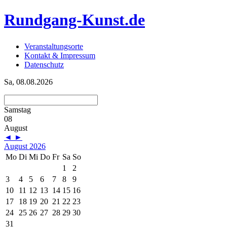
Rundgang-Kunst.de
Veranstaltungsorte
Kontakt & Impressum
Datenschutz
Sa, 08.08.2026
Samstag
08
August
◄
►
August 2026
Mo
Di
Mi
Do
Fr
Sa
So
1
2
3
4
5
6
7
8
9
10
11
12
13
14
15
16
17
18
19
20
21
22
23
24
25
26
27
28
29
30
31