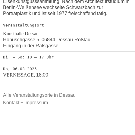
Eisenkunstgusssammlung. Nach dem Architekturstudium in
Berlin-Weißensee wechselte Schwarzbach zur
Porträtplastik und ist seit 1977 freischaffend tätig.
Veranstaltungsort
Kunsthalle Dessau
Hobuschgasse 5, 06844 Dessau-Roßlau
Eingang in der Ratsgasse
Di. – So: 10 – 17 Uhr
Do, 06.03.2025
VERNISSAGE
,
18:00
Alle Veranstaltungsorte in Dessau
Kontakt + Impressum