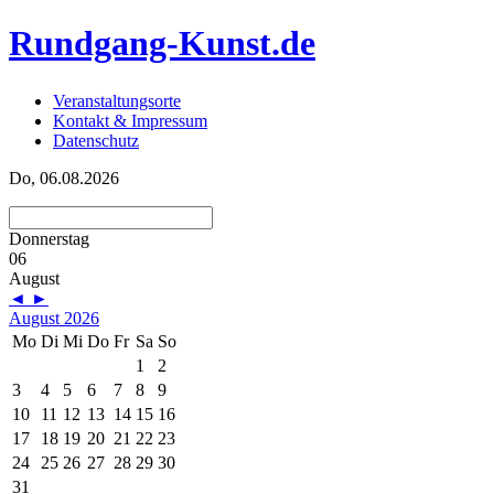
Rundgang-Kunst.de
Veranstaltungsorte
Kontakt & Impressum
Datenschutz
Do, 06.08.2026
Donnerstag
06
August
◄
►
August 2026
Mo
Di
Mi
Do
Fr
Sa
So
1
2
3
4
5
6
7
8
9
10
11
12
13
14
15
16
17
18
19
20
21
22
23
24
25
26
27
28
29
30
31