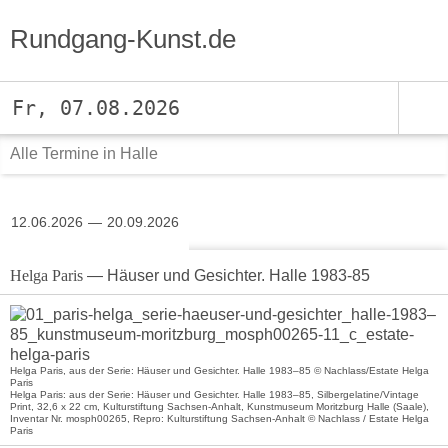
Rundgang-Kunst.de
Fr, 07.08.2026
Alle Termine in Halle
12.06.2026
20.09.2026
Helga Paris
— Häuser und Gesichter. Halle 1983-85
Helga Paris, aus der Serie: Häuser und Gesichter. Halle 1983–85 © Nachlass/Estate Helga
Paris
Helga Paris: aus der Serie: Häuser und Gesichter. Halle 1983–85, Silbergelatine/Vintage
Print, 32,6 x 22 cm, Kulturstiftung Sachsen-Anhalt, Kunstmuseum Moritzburg Halle (Saale),
Inventar Nr. mosph00265, Repro: Kulturstiftung Sachsen-Anhalt © Nachlass / Estate Helga
Paris