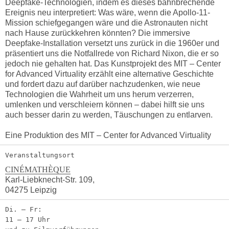
Deepfake-Technologien, indem es dieses bahnbrechende
Ereignis neu interpretiert: Was wäre, wenn die Apollo-11-
Mission schiefgegangen wäre und die Astronauten nicht
nach Hause zurückkehren könnten? Die immersive
Deepfake-Installation versetzt uns zurück in die 1960er und
präsentiert uns die Notfallrede von Richard Nixon, die er so
jedoch nie gehalten hat. Das Kunstprojekt des MIT – Center
for Advanced Virtuality erzählt eine alternative Geschichte
und fordert dazu auf darüber nachzudenken, wie neue
Technologien die Wahrheit um uns herum verzerren,
umlenken und verschleiern können – dabei hilft sie uns
auch besser darin zu werden, Täuschungen zu entlarven.
Eine Produktion des MIT – Center for Advanced Virtuality
Veranstaltungsort
CINÉMATHÈQUE
Karl-Liebknecht-Str. 109,
04275 Leipzig
Di. – Fr:
11 – 17 Uhr