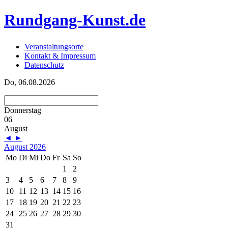
Rundgang-Kunst.de
Veranstaltungsorte
Kontakt & Impressum
Datenschutz
Do, 06.08.2026
Donnerstag
06
August
◄
►
August 2026
Mo
Di
Mi
Do
Fr
Sa
So
1
2
3
4
5
6
7
8
9
10
11
12
13
14
15
16
17
18
19
20
21
22
23
24
25
26
27
28
29
30
31