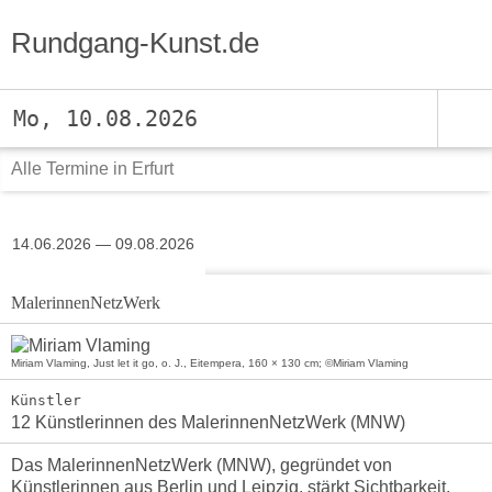
Rundgang-Kunst.de
Mo, 10.08.2026
Alle Termine in Erfurt
14.06.2026 — 09.08.2026
MalerinnenNetzWerk
Miriam Vlaming, Just let it go, o. J., Eitempera, 160 × 130 cm; ©Miriam Vlaming
Künstler
12 Künstlerinnen des MalerinnenNetzWerk (MNW)
Das MalerinnenNetzWerk (MNW), gegründet von
Künstlerinnen aus Berlin und Leipzig, stärkt Sichtbarkeit,