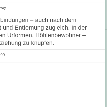
owey
rbindungen – auch nach dem
t und Entfernung zugleich. In der
hen Urformen, Höhlenbewohner –
eziehung zu knüpfen.
:00