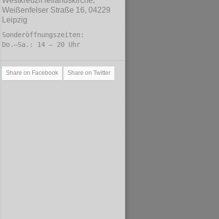
Westkreuz/Heilandskirche,
Weißenfelser Straße 16, 04229
Leipzig
Sonderöffnungszeiten:
Do.–Sa.: 14 – 20 Uhr
Share on Facebook
Share on Twitter