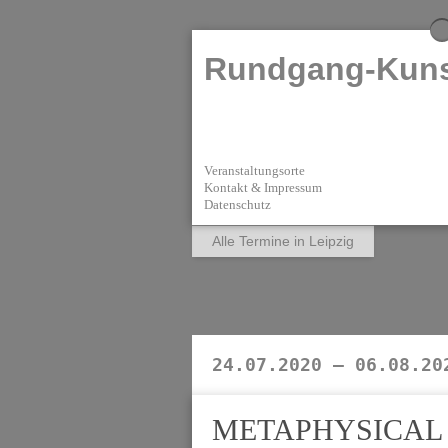
Rundgang-Kuns
Veranstaltungsorte
Kontakt & Impressum
Datenschutz
Alle Termine in Leipzig
24.07.2020 — 06.08.20
METAPHYSICAL G