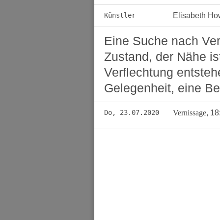
Künstler
Elisabeth H
Eine Suche nach Ve
Zustand, der Nähe is
Verflechtung entste
Gelegenheit, eine B
Do, 23.07.2020
Vernissage
,
18