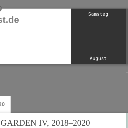
Samstag
t.de
August
20
ARDEN IV, 2018–2020