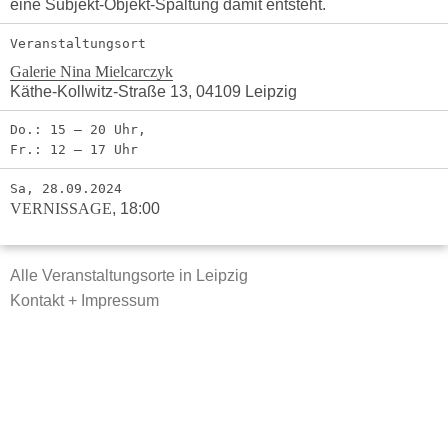
eine Subjekt-Objekt-Spaltung damit entsteht.
Veranstaltungsort
Galerie Nina Mielcarczyk
Käthe-Kollwitz-Straße 13, 04109 Leipzig
Do.: 15 – 20 Uhr,
Fr.: 12 – 17 Uhr
Sa, 28.09.2024
VERNISSAGE
,
18:00
Alle Veranstaltungsorte in Leipzig
Kontakt + Impressum