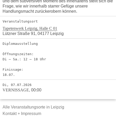
und dem subversiven Moment des Innehaltens stellt sich die
Frage, wie wir innerhalb starrer Gefüge unsere
Handlungsmacht zurückerobern können.
Veranstaltungsort
Tapetenwerk Leipzig, Halle C 01
Lützner Straße 91, 04177 Leipzig
Diplomausstellung
Öffnungszeiten:
Di – Sa.: 12 – 18 Uhr
Finissage:
18.07.
Di, 07.07.2026
VERNISSAGE
,
00:00
Alle Veranstaltungsorte in Leipzig
Kontakt + Impressum