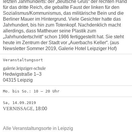
letzten Jahrhunderts: der „deutsche Gruß“ der rechten Hand
für das dritte Reich, die geballte Faust der linken für den
Sozialismus/Kommunismus, das militärische Bein und die
Berliner Mauer im Hintergrund. Viele Gesichter hatte das
Jahrhundert, bis hin zum Totenkopf. Nachdenklich macht
allerdings, dass Mattheuer seine Plastik zum
„Jahrhundertschritt“ schon 1986 fertiggestellt hat. Sie steht
heute im Zentrum der Stadt vor „Auerbachs Keller“. (aus
Newsletter Sommer 2019, Galerie Hotel Leipziger Hof)
Veranstaltungsort
galerie.leipziger-schule
Hedwigstraße 1–3
04315 Leipzig
Mo. bis So.: 10 – 20 Uhr
Sa, 14.09.2019
VERNISSAGE
,
18:00
Alle Veranstaltungsorte in Leipzig