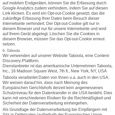
auf mobilen Endgeräten, können Sie die Erfassung durch
Google Analytics zudem verhindern, indem Sie auf diesen
Link klicken. Es wird ein Opt-out-Cookie gesetzt, das die
zukünftige Erfassung Ihrer Daten beim Besuch dieser
Internetseite verhindert. Der Opt-out-Cookie gilt nur in
diesem Browser und nur für unsere Internetseite und wird
auf Ihrem Gerät abgelegt. Löschen Sie die Cookies in
diesem Browser, müssen Sie das Opt-out-Cookie erneut
setzen.
6. Taboola
Wir verwenden auf unserer Website Taboola, eine Content-
Discovery-Plattform.
Dienstanbieter ist das amerikanische Unternehmen Taboola,
Inc., 16 Madison Square West, 7th fi., New York, NY, USA
Taboola verarbeitet Daten von Ihnen u.a. auch in den USA.
Wir weisen darauf hin, dass nach Meinung des
Europäischen Gerichtshofs derzeit kein angemessenes
Schutzniveau für den Datentransfer in die USA besteht. Dies
kann mit verschiedenen Risiken für die Rechtmäßigkeit und
Sicherheit der Datenverarbeitung einhergehen.
Als Grundlage der Datenverarbeitung bei Empfängern mit
Sitz in Drittstaaten (außerhalb der Europäischen Union,