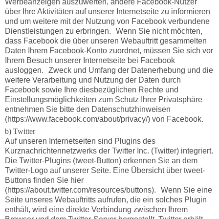
Werbeanzeigen auszuwerten, andere Facebook-Nutzer
über Ihre Aktivitäten auf unserer Internetseite zu informieren
und um weitere mit der Nutzung von Facebook verbundene
Dienstleistungen zu erbringen. Wenn Sie nicht möchten,
dass Facebook die über unseren Webauftritt gesammelten
Daten Ihrem Facebook-Konto zuordnet, müssen Sie sich vor
Ihrem Besuch unserer Internetseite bei Facebook
ausloggen. Zweck und Umfang der Datenerhebung und die
weitere Verarbeitung und Nutzung der Daten durch
Facebook sowie Ihre diesbezüglichen Rechte und
Einstellungsmöglichkeiten zum Schutz Ihrer Privatsphäre
entnehmen Sie bitte den Datenschutzhinweisen
(https://www.facebook.com/about/privacy/) von Facebook.
b) Twitter
Auf unseren Internetseiten sind Plugins des
Kurznachrichtennetzwerks der Twitter Inc. (Twitter) integriert.
Die Twitter-Plugins (tweet-Button) erkennen Sie an dem
Twitter-Logo auf unserer Seite. Eine Übersicht über tweet-
Buttons finden Sie hier
(https://about.twitter.com/resources/buttons). Wenn Sie eine
Seite unseres Webauftritts aufrufen, die ein solches Plugin
enthält, wird eine direkte Verbindung zwischen Ihrem