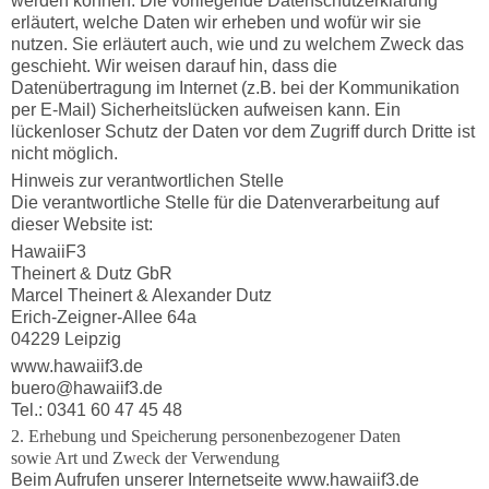
werden können. Die vorliegende Datenschutzerklärung
erläutert, welche Daten wir erheben und wofür wir sie
nutzen. Sie erläutert auch, wie und zu welchem Zweck das
geschieht. Wir weisen darauf hin, dass die
Datenübertragung im Internet (z.B. bei der Kommunikation
per E-Mail) Sicherheitslücken aufweisen kann. Ein
lückenloser Schutz der Daten vor dem Zugriff durch Dritte ist
nicht möglich.
Hinweis zur verantwortlichen Stelle
Die verantwortliche Stelle für die Datenverarbeitung auf
dieser Website ist:
HawaiiF3
Theinert & Dutz GbR
Marcel Theinert & Alexander Dutz
Erich-Zeigner-Allee 64a
04229 Leipzig
www.hawaiif3.de
buero@hawaiif3.de
Tel.: 0341 60 47 45 48
2. Erhebung und Speicherung personenbezogener Daten
sowie Art und Zweck der Verwendung
Beim Aufrufen unserer Internetseite www.hawaiif3.de