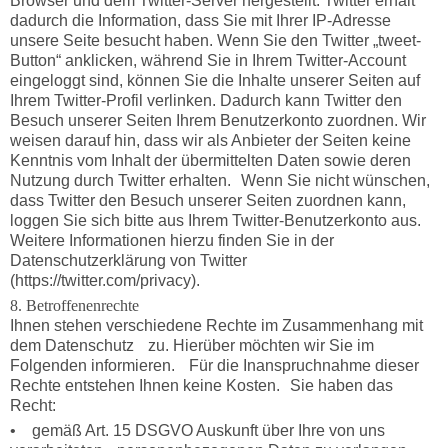
Browser und dem Twitter-Server hergestellt. Twitter erhält
dadurch die Information, dass Sie mit Ihrer IP-Adresse
unsere Seite besucht haben. Wenn Sie den Twitter „tweet-
Button“ anklicken, während Sie in Ihrem Twitter-Account
eingeloggt sind, können Sie die Inhalte unserer Seiten auf
Ihrem Twitter-Profil verlinken. Dadurch kann Twitter den
Besuch unserer Seiten Ihrem Benutzerkonto zuordnen. Wir
weisen darauf hin, dass wir als Anbieter der Seiten keine
Kenntnis vom Inhalt der übermittelten Daten sowie deren
Nutzung durch Twitter erhalten. Wenn Sie nicht wünschen,
dass Twitter den Besuch unserer Seiten zuordnen kann,
loggen Sie sich bitte aus Ihrem Twitter-Benutzerkonto aus.
Weitere Informationen hierzu finden Sie in der
Datenschutzerklärung von Twitter
(https://twitter.com/privacy).
8. Betroffenenrechte
Ihnen stehen verschiedene Rechte im Zusammenhang mit
dem Datenschutz zu. Hierüber möchten wir Sie im
Folgenden informieren. Für die Inanspruchnahme dieser
Rechte entstehen Ihnen keine Kosten. Sie haben das
Recht:
• gemäß Art. 15 DSGVO Auskunft über Ihre von uns