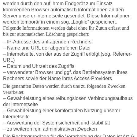
werden durch den auf Ihrem Endgerät zum Einsatz
kommenden Browser automatisch Informationen an den
Server unserer Internetseite gesendet. Diese Informationen
werden temporär in einem sog. „Logfile“ gespeichert.
Folgende Informationen werden dabei ohne Ihr Zutun erfasst und
bis zur automatischen Löschung gespeichert:
– IP-Adresse des anfragenden Rechners
– Name und URL der abgerufenen Datei
– Internetseite, von der aus der Zugriff erfolgt (sog. Referrer-
URL)
– Datum und Uhrzeit des Zugriffs
– verwendeter Browser und ggf. das Betriebssystem Ihres
Rechners sowie der Name Ihres Access-Providers
Die genannten Daten werden durch uns zu folgenden Zwecken
verarbeitet:
– Gewährleistung eines reibungslosen Verbindungsaufbaus
der Internetseite
– Gewährleistung einer komfortablen Nutzung unserer
Internetseite
– Auswertung der Systemsicherheit und -stabilität
– zu weiteren rein administrativen Zwecken
Die Rechtsgrundlage für die Verarbeitung der Daten ist Art. 6