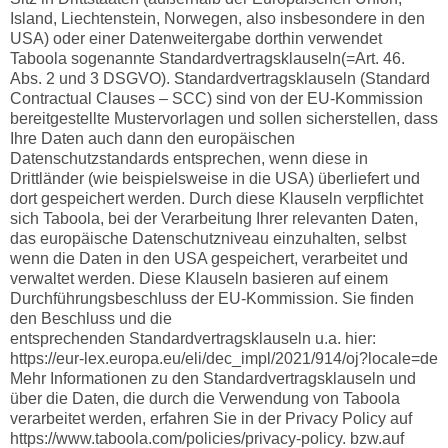
Island, Liechtenstein, Norwegen, also insbesondere in den
USA) oder einer Datenweitergabe dorthin verwendet
Taboola sogenannte Standardvertragsklauseln(=Art. 46.
Abs. 2 und 3 DSGVO). Standardvertragsklauseln (Standard
Contractual Clauses – SCC) sind von der EU-Kommission
bereitgestellte Mustervorlagen und sollen sicherstellen, dass
Ihre Daten auch dann den europäischen
Datenschutzstandards entsprechen, wenn diese in
Drittländer (wie beispielsweise in die USA) überliefert und
dort gespeichert werden. Durch diese Klauseln verpflichtet
sich Taboola, bei der Verarbeitung Ihrer relevanten Daten,
das europäische Datenschutzniveau einzuhalten, selbst
wenn die Daten in den USA gespeichert, verarbeitet und
verwaltet werden. Diese Klauseln basieren auf einem
Durchführungsbeschluss der EU-Kommission. Sie finden
den Beschluss und die
entsprechenden Standardvertragsklauseln u.a. hier:
https://eur-lex.europa.eu/eli/dec_impl/2021/914/oj?locale=de
Mehr Informationen zu den Standardvertragsklauseln und
über die Daten, die durch die Verwendung von Taboola
verarbeitet werden, erfahren Sie in der Privacy Policy auf
https://www.taboola.com/policies/privacy-policy. bzw.auf