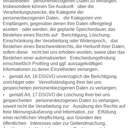
verarbeiteten personenbezogenen Daten zu verlangen.
Insbesondere können Sie Auskunft über die
Verarbeitungszwecke, die Kategorie der
personenbezogenen Daten, die Kategorien von
Empfängern, gegenüber denen Ihre Daten offengelegt
wurden oder werden, die geplante Speicherdauer, das
Bestehen eines Rechts auf Berichtigung, Löschung,
Einschränkung der Verarbeitung oder Widerspruch, das
Bestehen eines Beschwerderechts, die Herkunft ihrer Daten,
sofern diese nicht bei uns erhoben wurden, sowie über das
Bestehen einer automatisierten Entscheidungsfindung
einschließlich Profiling und ggf. aussagekräftigen
Informationen zu deren Einzelheiten verlangen;
• gemäß Art. 16 DSGVO unverzüglich die Berichtigung
unrichtiger oder Vervollständigung Ihrer bei uns
gespeicherten personenbezogenen Daten zu verlangen;
• gemäß Art. 17 DSGVO die Löschung Ihrer bei uns
gespeicherten personenbezogenen Daten zu verlangen,
soweit nicht die Verarbeitung zur Ausübung des Rechts auf
freie Meinungsäußerung und Information, zur Erfüllung
einer rechtlichen Verpflichtung, aus Gründen des
öffentlichen Interesses oder zur Geltendmachung,