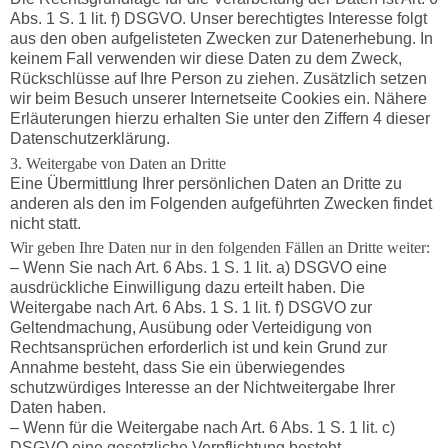
Abs. 1 S. 1 lit. f) DSGVO. Unser berechtigtes Interesse folgt
aus den oben aufgelisteten Zwecken zur Datenerhebung. In
keinem Fall verwenden wir diese Daten zu dem Zweck,
Rückschlüsse auf Ihre Person zu ziehen. Zusätzlich setzen
wir beim Besuch unserer Internetseite Cookies ein. Nähere
Erläuterungen hierzu erhalten Sie unter den Ziffern 4 dieser
Datenschutzerklärung.
3. Weitergabe von Daten an Dritte
Eine Übermittlung Ihrer persönlichen Daten an Dritte zu
anderen als den im Folgenden aufgeführten Zwecken findet
nicht statt.
Wir geben Ihre Daten nur in den folgenden Fällen an Dritte weiter:
– Wenn Sie nach Art. 6 Abs. 1 S. 1 lit. a) DSGVO eine
ausdrückliche Einwilligung dazu erteilt haben. Die
Weitergabe nach Art. 6 Abs. 1 S. 1 lit. f) DSGVO zur
Geltendmachung, Ausübung oder Verteidigung von
Rechtsansprüchen erforderlich ist und kein Grund zur
Annahme besteht, dass Sie ein überwiegendes
schutzwürdiges Interesse an der Nichtweitergabe Ihrer
Daten haben.
– Wenn für die Weitergabe nach Art. 6 Abs. 1 S. 1 lit. c)
DSGVO eine gesetzliche Verpflichtung besteht.