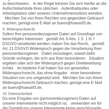
zu beschweren. In der Regel können Sie sich hierfür an die
Aufsichtsbehörde Ihres üblichen Aufenthaltsortes oder
Arbeitsplatzes oder unseres Unternehmenssitzes wenden.
Möchten Sie von Ihren Rechten uns gegenüber Gebrauch
machen, genügt eine E-Mail an buero@hawaiif3.de.
9. Widerspruchsrecht
Sofern Ihre personenbezogenen Daten auf Grundlage von
berechtigten Interessen gemäß Art. 6 Abs. 1 S. 1 lit. f
DSGVO verarbeitet werden, haben Sie das Recht, gemäß
Art. 21 DSGVO Widerspruch gegen die Verarbeitung Ihrer
personenbezogenen Daten einzulegen, soweit dafür
Gründe vorliegen, die sich aus Ihrer besonderen Situation
ergeben oder sich der Widerspruch gegen Direktwerbung
richtet. Im letzteren Fall haben Sie ein generelles
Widerspruchsrecht, das ohne Angabe einer besonderen
Situation von uns umgesetzt wird. Möchten Sie von Ihrem
Widerspruchsrecht Gebrauch machen, genügt eine E-Mail
an buero@hawaiif3.de.
10. Datensicherheit
Da eine Eingabe von (personenbezogenen) Daten auf
unserer Internetseite nicht möglich ist, verwenden wir für
die Darstellung unserer Internetseite keine verschlüsselte