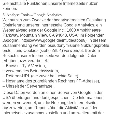
Sie nicht alle Funktionen unserer Internetseite nutzen
können.
5. Analyse Tools – Google Analytics
Wir nutzen zum Zwecke der bedarfsgerechten Gestaltung
Optimierung unserer Internetseite Google Analytics, ein
Webanalysedienst der Google Inc., 1600 Amphitheatre
Parkway, Mountain View, CA 94043, USA; im Folgenden
„Google“; https://www.google.de/intl/de/about/). In diesem
Zusammenhang werden pseudonymisierte Nutzungsprofile
erstellt und Cookies (siehe Ziff. 4) verwendet. Bei dem
Besuch unserer Internetseite werden folgende Daten
erhoben bzw. verarbeitet:
– Browser-Typ/-Version,
– verwendetes Betriebssystem,
– Referrer-URL (die zuvor besuchte Seite),
– Hostname des zugreifenden Rechners (IP-Adresse),
– Uhrzeit der Serveranfrage,
Diese Daten werden an einen Server von Google in den
USA übertragen und dort gespeichert. Die Informationen
werden verwendet, um die Nutzung der Internetseite
auszuwerten, um Reports über die Aktivitäten auf der
Internetseite zusammenzustellen und um weitere mit der