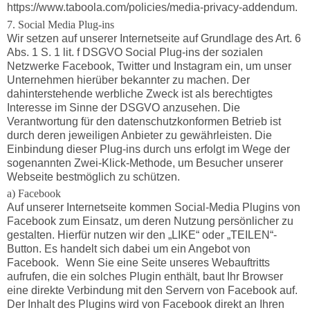
https://www.taboola.com/policies/media-privacy-addendum.
7. Social Media Plug-ins
Wir setzen auf unserer Internetseite auf Grundlage des Art. 6
Abs. 1 S. 1 lit. f DSGVO Social Plug-ins der sozialen
Netzwerke Facebook, Twitter und Instagram ein, um unser
Unternehmen hierüber bekannter zu machen. Der
dahinterstehende werbliche Zweck ist als berechtigtes
Interesse im Sinne der DSGVO anzusehen. Die
Verantwortung für den datenschutzkonformen Betrieb ist
durch deren jeweiligen Anbieter zu gewährleisten. Die
Einbindung dieser Plug-ins durch uns erfolgt im Wege der
sogenannten Zwei-Klick-Methode, um Besucher unserer
Webseite bestmöglich zu schützen.
a) Facebook
Auf unserer Internetseite kommen Social-Media Plugins von
Facebook zum Einsatz, um deren Nutzung persönlicher zu
gestalten. Hierfür nutzen wir den „LIKE“ oder „TEILEN“-
Button. Es handelt sich dabei um ein Angebot von
Facebook. Wenn Sie eine Seite unseres Webauftritts
aufrufen, die ein solches Plugin enthält, baut Ihr Browser
eine direkte Verbindung mit den Servern von Facebook auf.
Der Inhalt des Plugins wird von Facebook direkt an Ihren