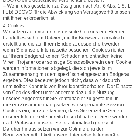
– Wenn dies gesetzlich zulässig und nach Art. 6 Abs. 1 S. 1
lit. b) DSGVO für die Abwicklung von Vertragsverhältnissen
mit Ihnen erforderlich ist.
4. Cookies
Wir setzen auf unserer Internetseite Cookies ein. Hierbei
handelt es sich um Dateien, die Ihr Browser automatisch
erstellt und die auf Ihrem Endgerät gespeichert werden,
wenn Sie unsere Internetseite besuchen. Cookies richten
auf Ihrem Endgerät keinen Schaden an, enthalten keine
Viren, Trojaner oder sonstige Schadsoftware.In dem Cookie
werden Informationen abgelegt, die sich jeweils im
Zusammenhang mit dem spezifisch eingesetzten Endgerät
ergeben. Dies bedeutet jedoch nicht, dass wir dadurch
unmittelbar Kenntnis von Ihrer Identität erhalten. Der Einsatz
von Cookies dient unter anderem dazu, die Nutzung
unseres Angebots für Sie komfortabler zu gestalten. In
diesem Zusammenhang setzen wir sogenannte Session-
Cookies ein, um zu erkennen, dass Sie einzelne Seiten
unserer Internetseite bereits besucht haben. Diese werden
nach Verlassen unserer Seite automatisch gelöscht.
Darüber hinaus setzen wir zur Optimierung der
Benutzerfreundlichkeit unserer Internetseite temporäre