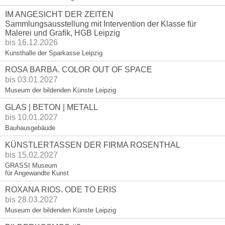
IM ANGESICHT DER ZEITEN
Sammlungsausstellung mit Intervention der Klasse für
Malerei und Grafik, HGB Leipzig
bis 16.12.2026
Kunsthalle der Sparkasse Leipzig
ROSA BARBA. COLOR OUT OF SPACE
bis 03.01.2027
Museum der bildenden Künste Leipzig
GLAS | BETON | METALL
bis 10.01.2027
Bauhausgebäude
KÜNSTLERTASSEN DER FIRMA ROSENTHAL
bis 15.02.2027
GRASSI Museum
für Angewandte Kunst
ROXANA RIOS. ODE TO ERIS
bis 28.03.2027
Museum der bildenden Künste Leipzig