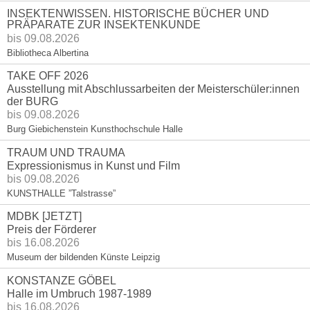
INSEKTENWISSEN. HISTORISCHE BÜCHER UND
PRÄPARATE ZUR INSEKTENKUNDE
bis 09.08.2026
Bibliotheca Albertina
TAKE OFF 2026
Ausstellung mit Abschlussarbeiten der Meisterschüler:innen
der BURG
bis 09.08.2026
Burg Giebichenstein Kunsthochschule Halle
TRAUM UND TRAUMA
Expressionismus in Kunst und Film
bis 09.08.2026
KUNSTHALLE ”Talstrasse”
MDBK [JETZT]
Preis der Förderer
bis 16.08.2026
Museum der bildenden Künste Leipzig
KONSTANZE GÖBEL
Halle im Umbruch 1987-1989
bis 16.08.2026