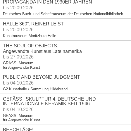
PROPAGANDA IN DEN 1930ER JAHREN
bis 20.09.2026
Deutsches Buch- und Schriftmuseum der Deutschen Nationalbibliothek
HALLE 360°. REINER LEIST
bis 20.09.2026
Kunstmuseum Moritzburg Halle
THE SOUL OF OBJECTS.
Angewandte Kunst aus Lateinamerika
bis 27.09.2026
GRASSI Museum
für Angewandte Kunst
PUBLIC AND BEYOND JUDGMENT
bis 04.10.2026
G2 Kunsthalle / Sammlung Hildebrand
GEFÄSS | SKULPTUR 4. DEUTSCHE UND
INTERNATIONALE KERAMIK SEIT 1946
bis 04.10.2026
GRASSI Museum
für Angewandte Kunst
BESCHLÄGE!