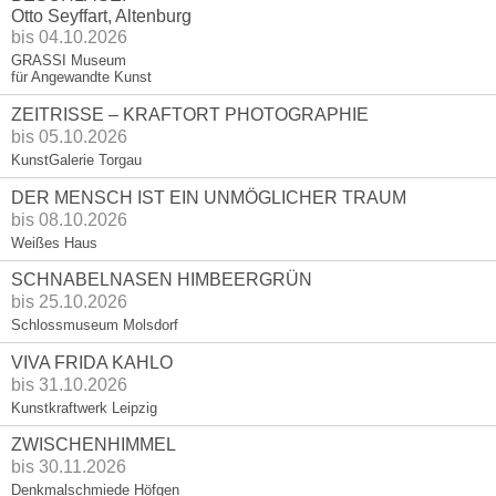
Otto Seyffart, Altenburg
bis 04.10.2026
GRASSI Museum
für Angewandte Kunst
ZEITRISSE – KRAFTORT PHOTOGRAPHIE
bis 05.10.2026
KunstGalerie Torgau
DER MENSCH IST EIN UNMÖGLICHER TRAUM
bis 08.10.2026
Weißes Haus
SCHNABELNASEN HIMBEERGRÜN
bis 25.10.2026
Schlossmuseum Molsdorf
VIVA FRIDA KAHLO
bis 31.10.2026
Kunstkraftwerk Leipzig
ZWISCHENHIMMEL
bis 30.11.2026
Denkmalschmiede Höfgen