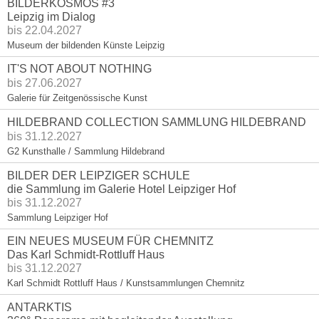
BILDERKOSMOS #3
Leipzig im Dialog
bis 22.04.2027
Museum der bildenden Künste Leipzig
IT'S NOT ABOUT NOTHING
bis 27.06.2027
Galerie für Zeitgenössische Kunst
HILDEBRAND COLLECTION SAMMLUNG HILDEBRAND
bis 31.12.2027
G2 Kunsthalle / Sammlung Hildebrand
BILDER DER LEIPZIGER SCHULE
die Sammlung im Galerie Hotel Leipziger Hof
bis 31.12.2027
Sammlung Leipziger Hof
EIN NEUES MUSEUM FÜR CHEMNITZ
Das Karl Schmidt-Rottluff Haus
bis 31.12.2027
Karl Schmidt Rottluff Haus / Kunstsammlungen Chemnitz
ANTARKTIS