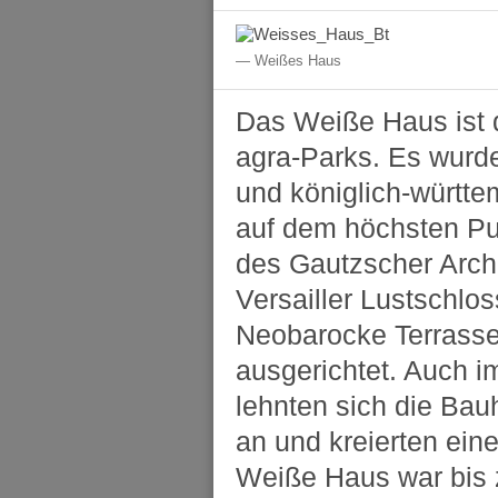
Weißes Haus
Das Weiße Haus ist d
agra-Parks. Es wurd
und königlich-württe
auf dem höchsten Pun
des Gautzscher Arch
Versailler Lustschlos
Neobarocke Terrass
ausgerichtet. Auch 
lehnten sich die Bau
an und kreierten ein
Weiße Haus war bis 