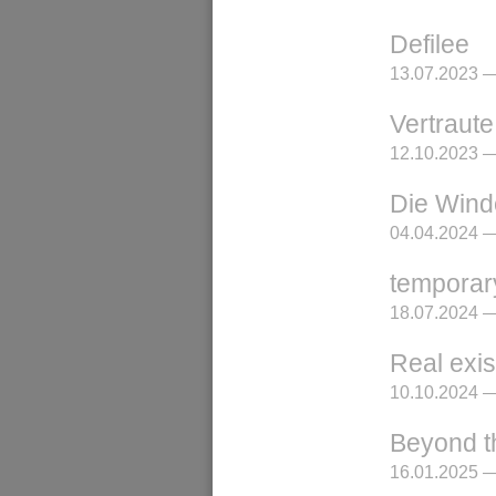
Defilee
13.07.2023 —
Vertraut
12.10.2023 —
Die Win
04.04.2024 —
temporar
18.07.2024 —
Real exi
10.10.2024 —
Beyond t
16.01.2025 —