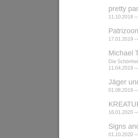
pretty pa
11.10.2018 —
Patrizoo
17.01.2019 —
Michael T
Die Schönheit
11.04.2019 —
Jäger un
01.08.2019 —
KREATU
16.01.2020 —
Signs an
01.10.2020 —