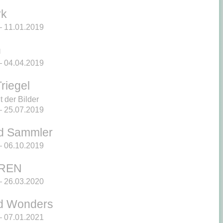
rk
 11.01.2019
n
 04.04.2019
riegel
 der Bilder
 25.07.2019
d Sammler
 06.10.2019
REN
 26.03.2020
d Wonders
 07.01.2021