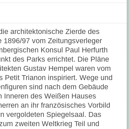
ie architektonische Zierde des
e 1896/97 vom Zeitungsverleger
mbergischen Konsul Paul Herfurth
kt des Parks errichtet. Die Pläne
itekten Gustav Hempel waren vom
s Petit Trianon inspiriert. Wege und
enfiguren sind nach dem Gebäude
im Inneren des Weißen Hauses
herren an ihr französisches Vorbild
en vergoldeten Spiegelsaal. Das
zum zweiten Weltkrieg Teil und