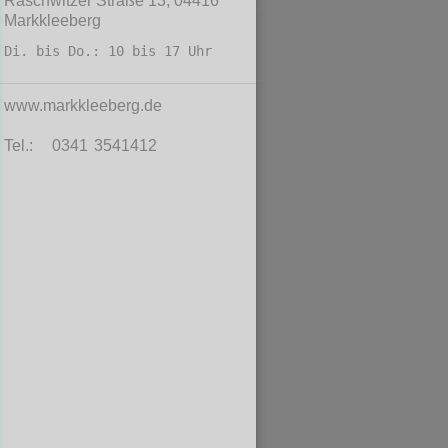
Raschwitzer Straße 13, 04416
Markkleeberg
Di. bis Do.: 10 bis 17 Uhr
www.markkleeberg.de
Tel.:
0341 3541412