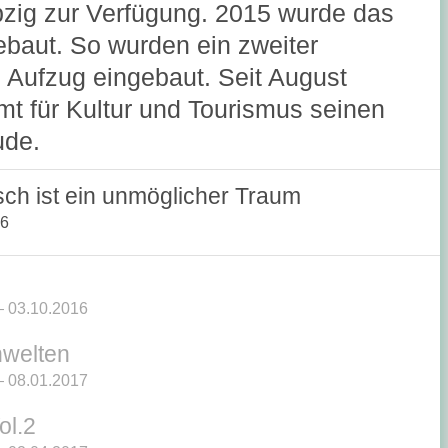
pzig zur Verfügung. 2015 wurde das
aut. So wurden ein zweiter
 Aufzug eingebaut. Seit August
t für Kultur und Tourismus seinen
ude.
ch ist ein unmöglicher Traum
26
 03.10.2016
welten
 08.01.2017
l.2