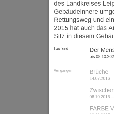
des Landkreises Lei
Gebäudeinnere umgeb
Rettungsweg und ein
2015 hat auch das Am
Sitz in diesem Gebä
Laufend
Der Mens
bis 08.10.20
Vergangen
Brüche
14.07.2016 —
Zwischen
06.10.2016 —
FARBE Vo