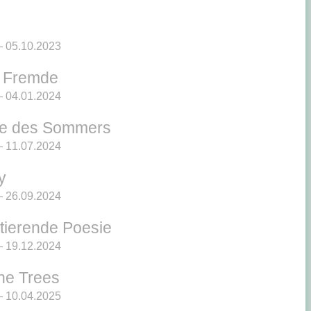
 05.10.2023
e Fremde
 04.01.2024
de des Sommers
 11.07.2024
y
 26.09.2024
stierende Poesie
 19.12.2024
he Trees
 10.04.2025