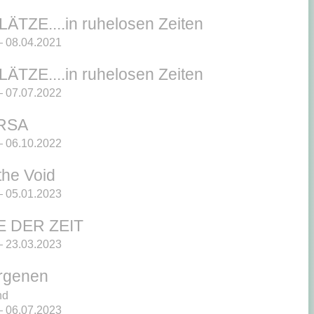
TZE....in ruhelosen Zeiten
 08.04.2021
TZE....in ruhelosen Zeiten
 07.07.2022
RSA
 06.10.2022
the Void
 05.01.2023
E DER ZEIT
 23.03.2023
rgenen
nd
 06.07.2023