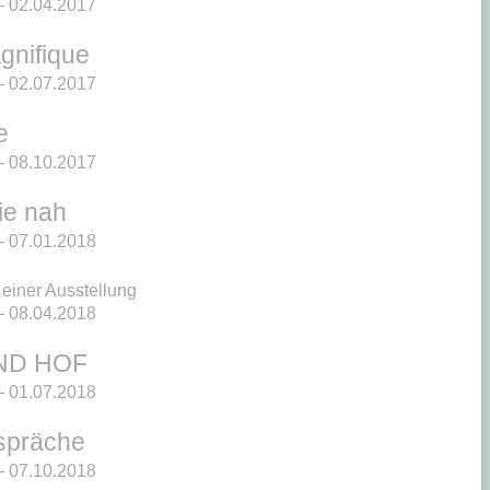
 02.04.2017
gnifique
 02.07.2017
e
 08.10.2017
ie nah
 07.01.2018
einer Ausstellung
 08.04.2018
ND HOF
 01.07.2018
spräche
 07.10.2018