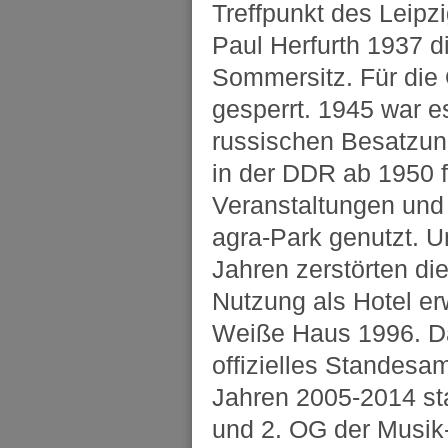
Treffpunkt des Leipz
Paul Herfurth 1937 
Sommersitz. Für die Ö
gesperrt. 1945 war e
russischen Besatzu
in der DDR ab 1950 fü
Veranstaltungen und
agra-Park genutzt. 
Jahren zerstörten di
Nutzung als Hotel er
Weiße Haus 1996. Da
offizielles Standesa
Jahren 2005-2014 st
und 2. OG der Musik