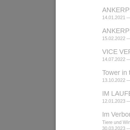
ANKERPLÄ
14.01.2021 —
ANKERPLÄ
15.02.2022 —
VICE VE
14.07.2022 —
Tower in 
13.10.2022 —
IM LAUF
12.01.2023 —
Im Verbo
Tiere und Wi
30.03.2023 —