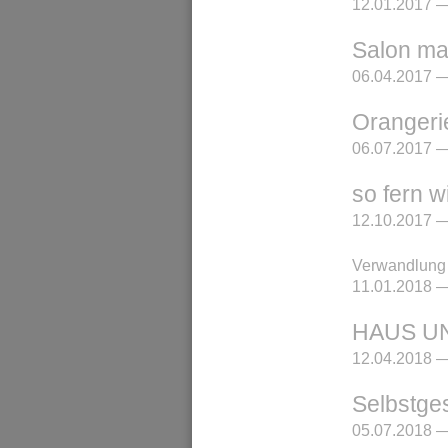
12.01.2017 —
Salon ma
06.04.2017 —
Orangeri
06.07.2017 —
so fern w
12.10.2017 —
Verwandlung 
11.01.2018 —
HAUS U
12.04.2018 —
Selbstge
05.07.2018 —