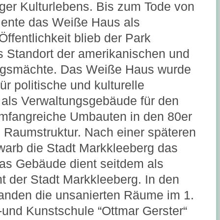
iger Kulturlebens. Bis zum Tode von
diente das Weiße Haus als
ffentlichkeit blieb der Park
s Standort der amerikanischen und
ngsmächte. Das Weiße Haus wurde
r politische und kulturelle
 als Verwaltungsgebäude für den
Umfangreiche Umbauten in den 80er
e Raumstruktur. Nach einer späteren
warb die Stadt Markkleeberg das
s Gebäude dient seitdem als
mt der Stadt Markkleeberg. In den
anden die unsanierten Räume im 1.
-und Kunstschule “Ottmar Gerster“