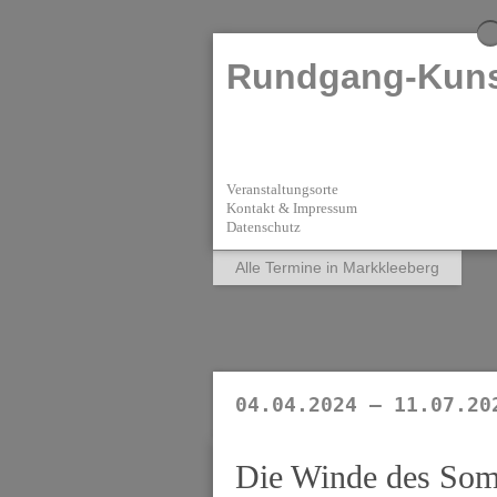
Rundgang-Kuns
Veranstaltungsorte
Kontakt & Impressum
Datenschutz
Alle Termine in Markkleeberg
04.04.2024 — 11.07.20
Die Winde des So