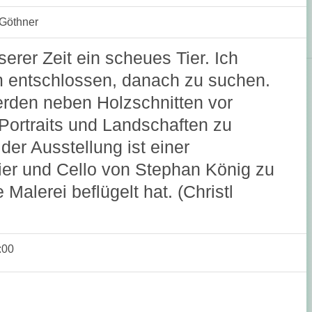
 Göthner
erer Zeit ein scheues Tier. Ich
m entschlossen, danach zu suchen.
erden neben Holzschnitten vor
 Portraits und Landschaften zu
 der Ausstellung ist einer
ier und Cello von Stephan König zu
Malerei beflügelt hat. (Christl
:00