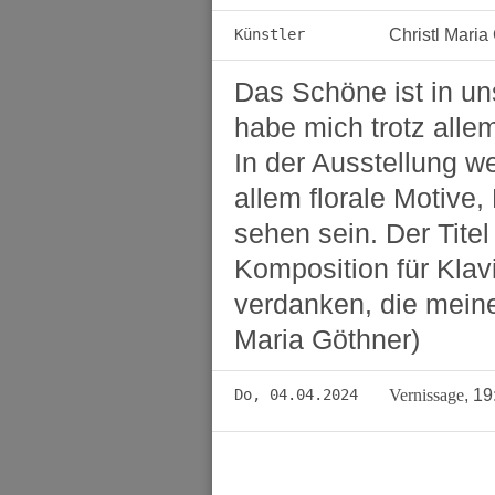
Künstler
Christl Maria
Das Schöne ist in uns
habe mich trotz alle
In der Ausstellung w
allem florale Motive,
sehen sein. Der Titel
Komposition für Klav
verdanken, die meine 
Maria Göthner)
Do, 04.04.2024
Vernissage
,
19