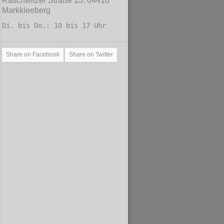
Raschwitzer Straße 13, 04416
Markkleeberg
Di. bis Do.: 10 bis 17 Uhr
Share on Facebook
Share on Twitter