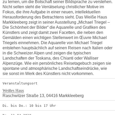
zu lernen, um die Botschaft seiner Bildsprache zu verstehen.
Nicht selten steht die Verrätselung christlicher Motive im
Fokus, die ihre Aufgabe in einer neuen, intellektuellen
Herausforderung des Betrachtens sieht. Das Weiße Haus
Markkleeberg zeigt in seiner Ausstellung „Michael Triegel –
Die Schönheit der Bilder“ die Aquarelle und Grafiken des
Künstlers und zeigt damit zwei Facetten, die neben den
Gemälden einen wichtigen Stellenwert im Œuvre Michael
Triegels einnehmen. Die Aquarelle von Michael Triegel
entstehen hauptsächlich auf seinen Reisen nach Italien oder
in die Schweizer Alpen und zeigen die typischen
Landschaften der Toskana, des Chianti oder Walliser
Alpenzüge. Wie ein persönliches Reisetagebuch zeigen sie
spontane und atmosphärische Landschaftseindrücke, wie
sie sonst im Werk des Künstlers nicht vorkommen.
Veranstaltungsort
Weißes Haus
Raschwitzer Straße 13, 04416 Markkleeberg
Di. bis Do.: 10 bis 17 Uhr