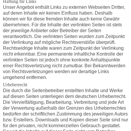
Haftung für Links
Unser Angebot enthält Links zu externen Webseiten Dritter,
auf deren Inhalte wir keinen Einfluss haben. Deshalb
können wir für diese fremden Inhalte auch keine Gewähr
übernehmen. Für die Inhalte der verlinkten Seiten ist stets
der jeweilige Anbieter oder Betreiber der Seiten
verantwortlich. Die verlinkten Seiten wurden zum Zeitpunkt
der Verlinkung auf mögliche Rechtsverstöße überprüft.
Rechtswidrige Inhalte waren zum Zeitpunkt der Verlinkung
nicht erkennbar. Eine permanente inhaltliche Kontrolle der
verlinkten Seiten ist jedoch ohne konkrete Anhaltspunkte
einer Rechtsverletzung nicht zumutbar. Bei Bekanntwerden
von Rechtsverletzungen werden wir derartige Links
umgehend entfernen.
Urheberrecht
Die durch die Seitenbetreiber erstellten Inhalte und Werke
auf diesen Seiten unterliegen dem deutschen Urheberrecht.
Die Vervielfältigung, Bearbeitung, Verbreitung und jede Art
der Verwertung außerhalb der Grenzen des Urheberrechtes
bedürfen der schriftlichen Zustimmung des jeweiligen Autors
bzw. Erstellers. Downloads und Kopien dieser Seite sind nur
für den privaten, nicht kommerziellen Gebrauch gestattet.