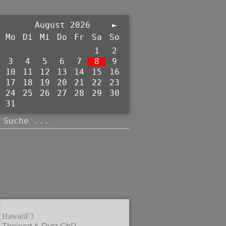
August 2026
►
Mo
Di
Mi
Do
Fr
Sa
So
1
2
3
4
5
6
7
8
9
10
11
12
13
14
15
16
17
18
19
20
21
22
23
24
25
26
27
28
29
30
31
HawaiiF3