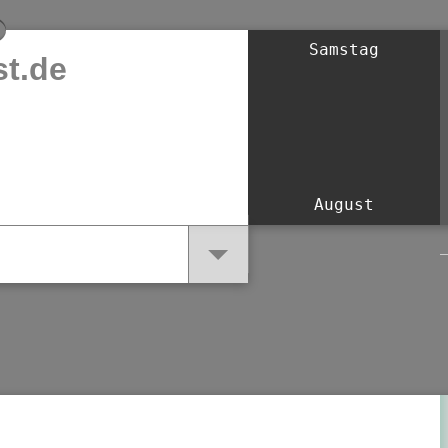
Samstag
t.de
August