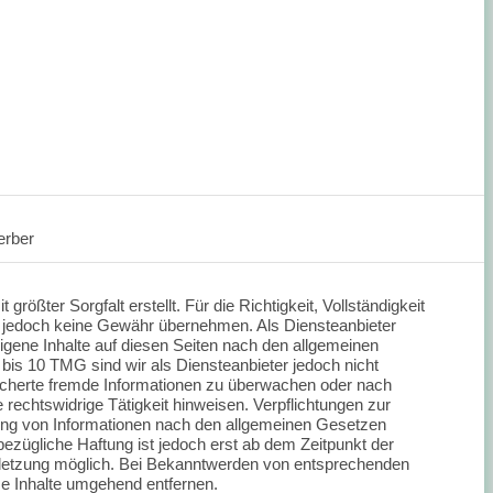
erber
größter Sorgfalt erstellt. Für die Richtigkeit, Vollständigkeit
ir jedoch keine Gewähr übernehmen. Als Diensteanbieter
igene Inhalte auf diesen Seiten nach den allgemeinen
bis 10 TMG sind wir als Diensteanbieter jedoch nicht
peicherte fremde Informationen zu überwachen oder nach
 rechtswidrige Tätigkeit hinweisen. Verpflichtungen zur
ung von Informationen nach den allgemeinen Gesetzen
bezügliche Haftung ist jedoch erst ab dem Zeitpunkt der
rletzung möglich. Bei Bekanntwerden von entsprechenden
e Inhalte umgehend entfernen.