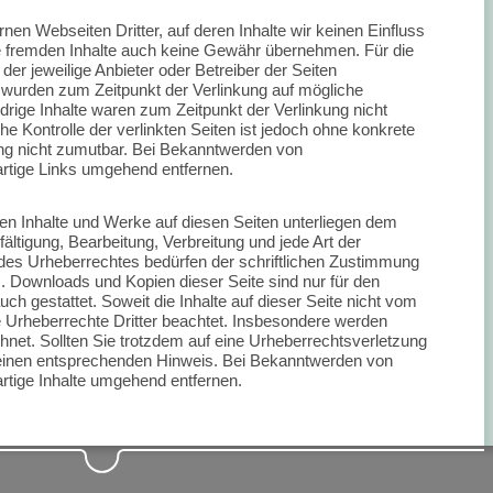
nen Webseiten Dritter, auf deren Inhalte wir keinen Einfluss
e fremden Inhalte auch keine Gewähr übernehmen. Für die
s der jeweilige Anbieter oder Betreiber der Seiten
en wurden zum Zeitpunkt der Verlinkung auf mögliche
rige Inhalte waren zum Zeitpunkt der Verlinkung nicht
he Kontrolle der verlinkten Seiten ist jedoch ohne konkrete
ng nicht zumutbar. Bei Bekanntwerden von
rtige Links umgehend entfernen.
lten Inhalte und Werke auf diesen Seiten unterliegen dem
ältigung, Bearbeitung, Verbreitung und jede Art der
es Urheberrechtes bedürfen der schriftlichen Zustimmung
s. Downloads und Kopien dieser Seite sind nur für den
ch gestattet. Soweit die Inhalte auf dieser Seite nicht vom
ie Urheberrechte Dritter beachtet. Insbesondere werden
chnet. Sollten Sie trotzdem auf eine Urheberrechtsverletzung
einen entsprechenden Hinweis. Bei Bekanntwerden von
rtige Inhalte umgehend entfernen.